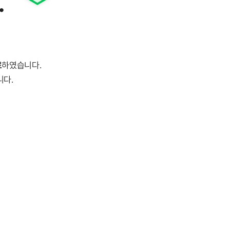
.
료
하였습니다.
니다.