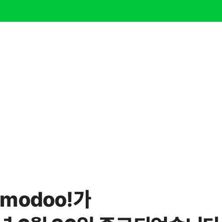
modoo!가